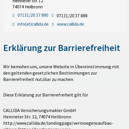
Heinrieter Str. 12
74074 Heilbronn
07131/20 37 880
07131/20 37 888
info(at)callida.de
www.callida.de
Erklärung zur Barrierefreiheit
Wir bemühen uns, unsere Website in Übereinstimmung mit
den geltenden gesetzlichen Bestimmungen zur
Barrierefreiheit nutzbar zu machen.
Diese Erklärung zur Barrierefreiheit gilt für
CALLIDA Versicherungsmakler GmbH
Heinrieter Str. 12, 74074 Heilbronn
http://www.callida.de/landingpage/vermoegensaufbau-