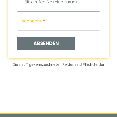
Bitte rufen Sie mich zurück
(Dat
(Uhrz
Capt
Nachricht
ABSENDEN
Die mit
*
gekennzeichneten Felder sind Pflichtfelder