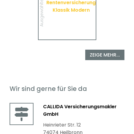
Ausgewählte Produkte
Rentenversicherung
Klassik Modern von
VolkswohlBund.
Klassik Modern
MEHR
ZEIGE MEHR...
Wir sind gerne für Sie da
CALLIDA Versicherungsmakler
GmbH
Heinrieter Str. 12
74074 Heilbronn