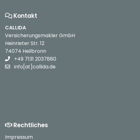
Kontakt
CALLIDA
Versicherungsmakler GmbH
Heinrieter Str. 12
74074 Heilbronn
+49 7131 2037880
info[at]callida.de
Rechtliches
Impressum