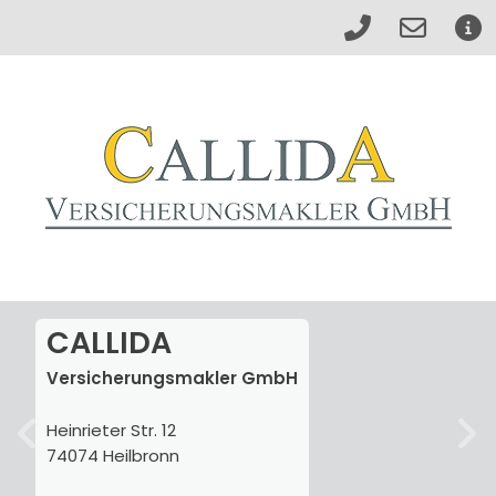
CALLIDA
Versicherungsmakler GmbH
Heinrieter Str. 12
74074 Heilbronn
zurück
weite