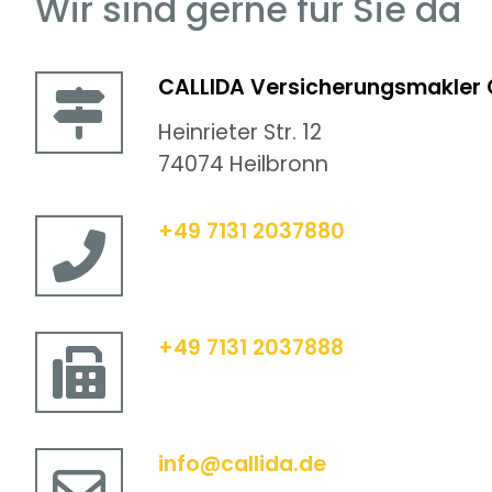
Wir sind gerne für Sie da
CALLIDA Versicherungsmakler
Heinrieter Str. 12
74074 Heilbronn
+49 7131 2037880
+49 7131 2037888
info@callida.de