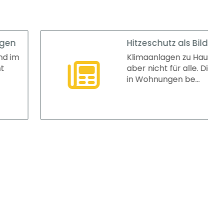
Hitzeschutz als Bildungsfaktor
Klimaanlagen zu Hause verbessern Schulerfolge 
aber nicht für alle. Die Verfügbarkeit von Klimaa
in Wohnungen be...