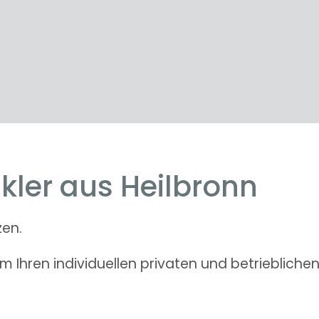
kler aus Heilbronn
zen.
 Ihren individuellen privaten und betriebliche