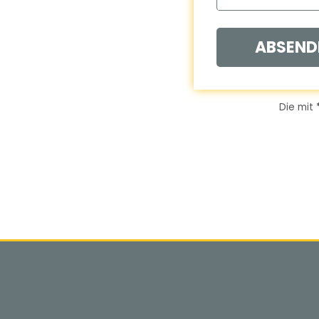
ABSEND
Die mit