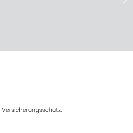
weit
n Versicherungsschutz.