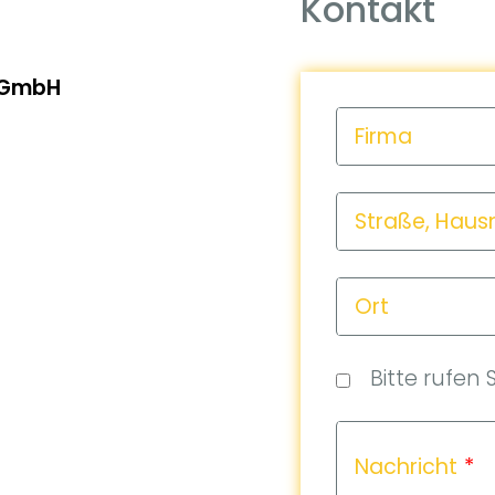
Kontakt
 GmbH
Firma
Straße, Hau
Ort
Bitte rufen 
Nachricht