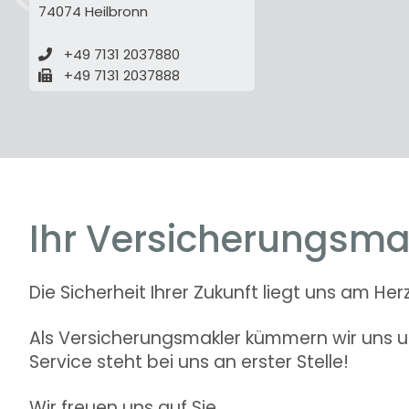
74074 Heilbronn
zurück
+49 7131 2037880
+49 7131 2037888
Ihr Versicherungsma
Die Sicherheit Ihrer Zukunft liegt uns am Her
Als Versicherungsmakler kümmern wir uns um
Service steht bei uns an erster Stelle!
Wir freuen uns auf Sie.