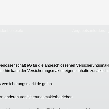
denbeispiele
Angebotsanforderun
nossenschaft eG für die angeschlossenen Versicherungsmaklerb
iterhin kann der Versicherungsmakler eigene Inhalte zusätzlich
w.versicherungsmarkt.de gmbh.
von anderen Versicherungsmaklerbetrieben.