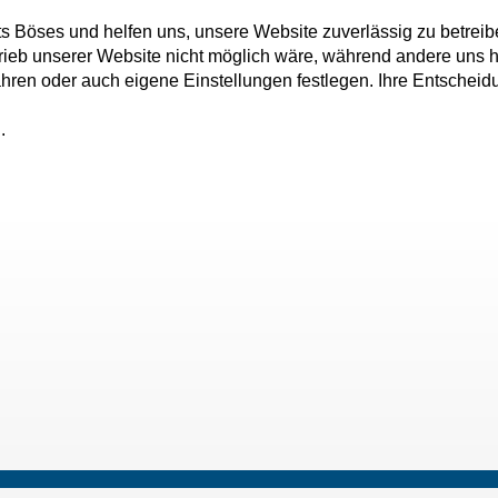
ts Böses und helfen uns, unsere Website zuverlässig zu betreib
rieb unserer Website nicht möglich wäre, während andere uns h
fahren oder auch eigene Einstellungen festlegen. Ihre Entschei
.