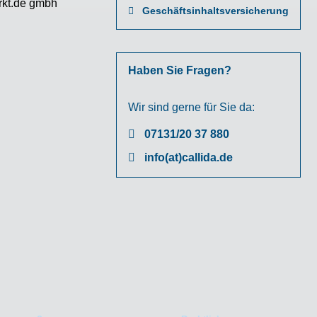
rkt.de gmbh
Geschäftsinhaltsversicherung
Haben Sie Fragen?
Wir sind gerne für Sie da:
07131/20 37 880
info(at)callida.de