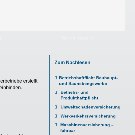
g
Warum zu uns?
Zum Nachlesen
Betriebshaftflicht Bauhaupt-
etriebe erstellt.
und Baunebengewerbe
 einbinden.
Betriebs- und
Produkthaftpflicht
Umweltschadenversicherung
Werkverkehrsversicherung
Maschinenversicherung –
fahrbar