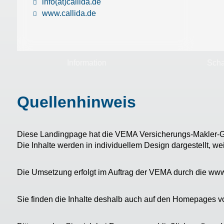
info(at)callida.de
www.callida.de
Information
Scha
Quellenhinweis
Diese Landingpage hat die VEMA Versicherungs-Makler-Ge
Die Inhalte werden in individuellem Design dargestellt, we
Die Umsetzung erfolgt im Auftrag der VEMA durch die ww
Sie finden die Inhalte deshalb auch auf den Homepages 