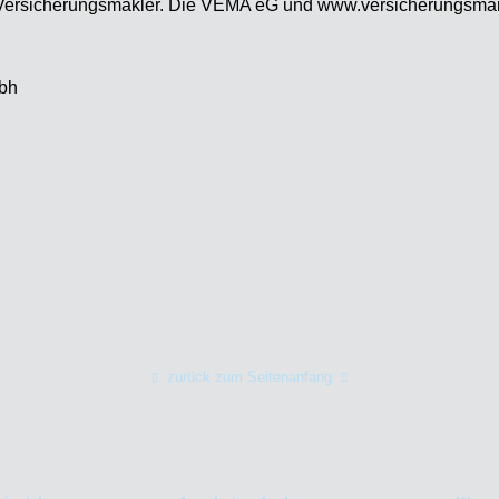
en Versicherungsmakler. Die VEMA eG und www.versicherungsma
zurück zum Seitenanfang