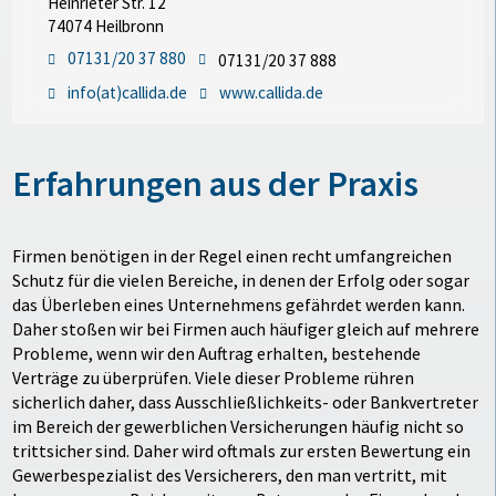
Heinrieter Str. 12
74074 Heilbronn
07131/20 37 880
07131/20 37 888
info(at)callida.de
www.callida.de
Erfahrungen aus der Praxis
Firmen benötigen in der Regel einen recht umfangreichen
Schutz für die vielen Bereiche, in denen der Erfolg oder sogar
das Überleben eines Unternehmens gefährdet werden kann.
Daher stoßen wir bei Firmen auch häufiger gleich auf mehrere
Probleme, wenn wir den Auftrag erhalten, bestehende
Verträge zu überprüfen. Viele dieser Probleme rühren
sicherlich daher, dass Ausschließlichkeits- oder Bankvertreter
im Bereich der gewerblichen Versicherungen häufig nicht so
trittsicher sind. Daher wird oftmals zur ersten Bewertung ein
Gewerbespezialist des Versicherers, den man vertritt, mit