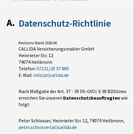
Datenschutz-Richtlinie
Revisions-Stand 2026-06
CALLIDA Versicherungsmakler GmbH
Heinrieter Str. 12
74074 Heilbronn
Telefon:
07131/20 37 880
E-Mail:
info(at)callida.de
Nach Maßgabe der Art. 37 - 39 DS-GVO/ § 38 BDSGneu
erreichen Sie unseren
Datenschutzbeauftragten
wie
folgt:
Peter Schlosser, Heinrieter Str. 12, 74074 Heilbronn,
peter.schlosser(at)callida.de