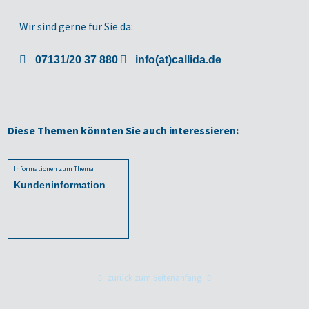
Wir sind gerne für Sie da:
07131/20 37 880
info(at)callida.de
Diese Themen könnten Sie auch interessieren:
Informationen zum Thema
Kundeninformation
zurück zum Seitenanfang