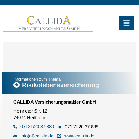
Informationen zum Thema
Risikolebensversicherung
CALLIDA Versicherungsmakler GmbH
Heinrieter Str. 12
74074 Heilbronn
07131/20 37 880
07131/20 37 888
info(at)callida.de
www.callida.de