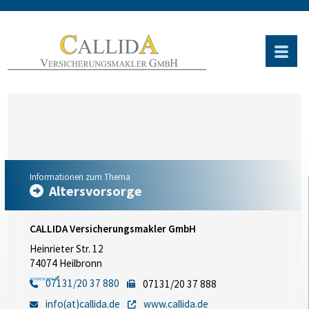
Informationen zum Thema
Altersvorsorge
CALLIDA Versicherungsmakler GmbH
Heinrieter Str. 12
74074 Heilbronn
07131/20 37 880
07131/20 37 888
info(at)callida.de
www.callida.de