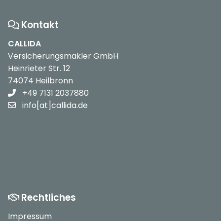
Kontakt
CALLIDA
Versicherungsmakler GmbH
Heinrieter Str. 12
74074 Heilbronn
+49 7131 2037880
info[at]callida.de
Rechtliches
Impressum