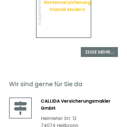
Ausgewählte Produkte
Rentenversicherung
Klassik Modern von
VolkswohlBund.
Klassik Modern
MEHR
ZEIGE MEHR...
Wir sind gerne für Sie da
CALLIDA Versicherungsmakler
GmbH
Heinrieter Str. 12
74074 Heilbronn