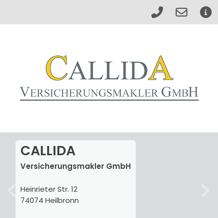
CALLIDA
Versicherungsmakler GmbH
Heinrieter Str. 12
74074 Heilbronn
zurück
weite