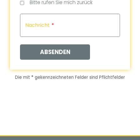
Bitte rufen Sie mich zurück
(Dat
(Uhrz
Capt
Nachricht
ABSENDEN
Die mit
*
gekennzeichneten Felder sind Pflichtfelder