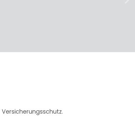
weit
n Versicherungsschutz.