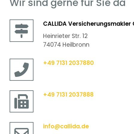
Wir sind gerne für Sie da
CALLIDA Versicherungsmakler
Heinrieter Str. 12
74074 Heilbronn
+49 7131 2037880
+49 7131 2037888
info@callida.de