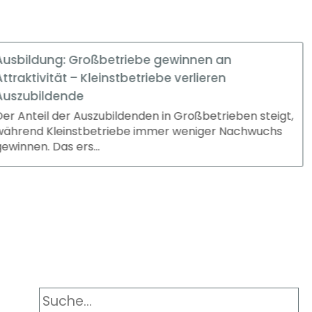
iebe gewinnen an
betriebe verlieren
enden in Großbetrieben steigt,
be immer weniger Nachwuchs