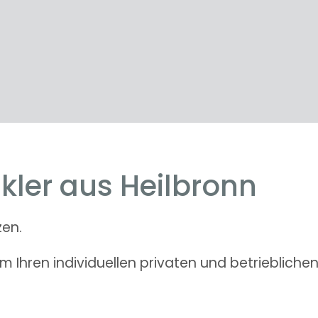
kler aus Heilbronn
zen.
 Ihren individuellen privaten und betriebliche