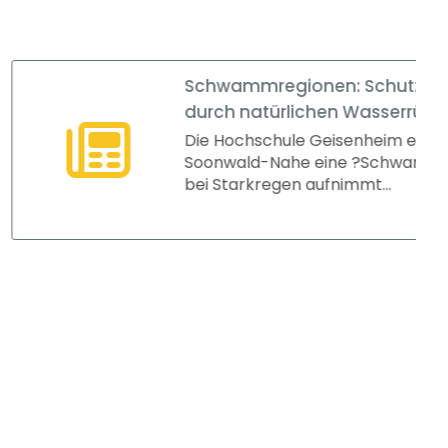
Schwammregionen: Schutz vor Extremwetter
durch natürlichen Wasserrückhalt
Die Hochschule Geisenheim entwickelt im Naturpark
Soonwald-Nahe eine ?Schwammregion?, die Wasser
bei Starkregen aufnimmt...