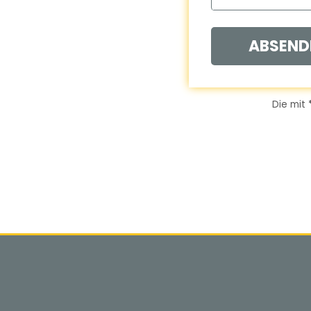
ABSEND
Die mit