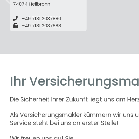
74074 Heilbronn
zurück
+49 7131 2037880
+49 7131 2037888
Ihr Versicherungsma
Die Sicherheit Ihrer Zukunft liegt uns am Her
Als Versicherungsmakler kümmern wir uns um
Service steht bei uns an erster Stelle!
Wir freuen uns auf Sie.