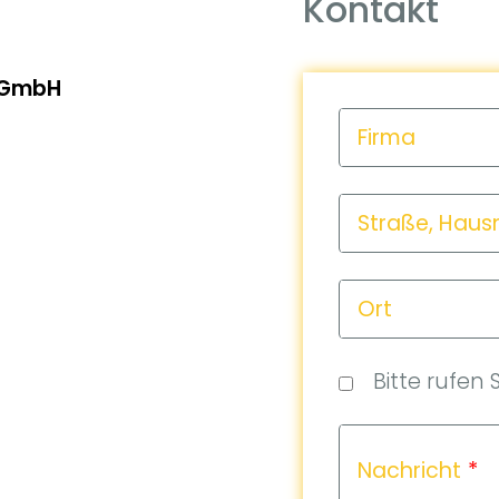
Kontakt
 GmbH
Firma
Straße, Hau
Ort
Bitte rufen 
Nachricht