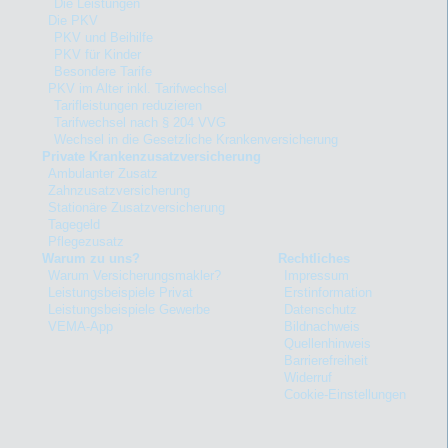
Die Leistungen
Die PKV
PKV und Beihilfe
PKV für Kinder
Besondere Tarife
PKV im Alter inkl. Tarifwechsel
Tarifleistungen reduzieren
Tarifwechsel nach § 204 VVG
Wechsel in die Gesetzliche Krankenversicherung
Private Krankenzusatzversicherung
Ambulanter Zusatz
Zahnzusatzversicherung
Stationäre Zusatzversicherung
Tagegeld
Pflegezusatz
Warum zu uns?
Rechtliches
Warum Versicherungsmakler?
Impressum
Leistungsbeispiele Privat
Erstinformation
Leistungsbeispiele Gewerbe
Datenschutz
VEMA-App
Bildnachweis
Quellenhinweis
Barrierefreiheit
Widerruf
Cookie-Einstellungen