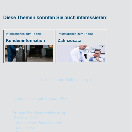
Diese Themen könnten Sie auch interessieren:
Informationen zum Thema
Informationen zum Thema
Kundeninformation
Zahnzusatz
zurück zum Seitenanfang
Informationen zum Thema: PKV
Private Krankenversicherung
PKV vs. GKV
Versicherter Personenkreis
Kalkulation