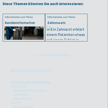
Diese Themen könnten Sie auch interessieren:
Informationen zum Thema
Informationen zum Thema
Kundeninformation
Zahnzusatz
zurück zum Seitenanfang
Informationen zum Thema: PKV
Private Krankenversicherung
PKV vs. GKV
Versicherter Personenkreis
Kalkulation
Die Leistungen
Die PKV
PKV und Beihilfe