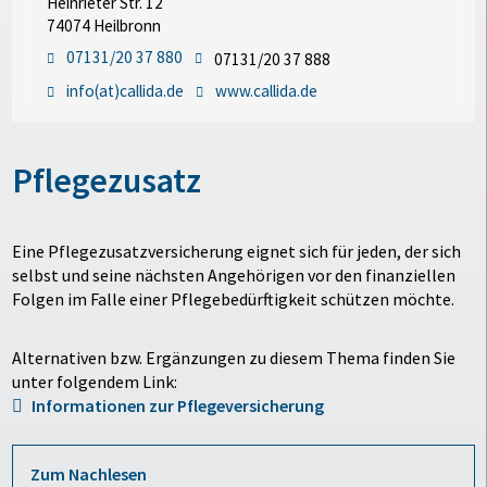
Heinrieter Str. 12
74074 Heilbronn
07131/20 37 880
07131/20 37 888
info(at)callida.de
www.callida.de
Pflegezusatz
Eine Pflegezusatzversicherung eignet sich für jeden, der sich
selbst und seine nächsten Angehörigen vor den finanziellen
Folgen im Falle einer Pflegebedürftigkeit schützen möchte.
Alternativen bzw. Ergänzungen zu diesem Thema finden Sie
unter folgendem Link:
Informationen zur Pflegeversicherung
Zum Nachlesen