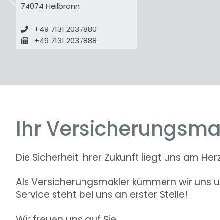
74074 Heilbronn
zurück
+49 7131 2037880
+49 7131 2037888
Ihr Versicherungsma
Die Sicherheit Ihrer Zukunft liegt uns am Her
Als Versicherungsmakler kümmern wir uns um
Service steht bei uns an erster Stelle!
Wir freuen uns auf Sie.