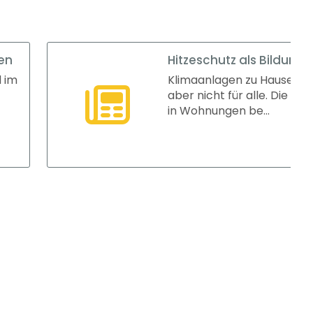
Hitzeschutz als Bildungsfaktor
Klimaanlagen zu Hause verbessern Schulerfolge ?
aber nicht für alle. Die Verfügbarkeit von Klimaanlage
in Wohnungen be...