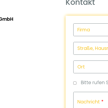
Kontakt
 GmbH
Firma
Straße, Hau
Ort
Bitte rufen 
Nachricht