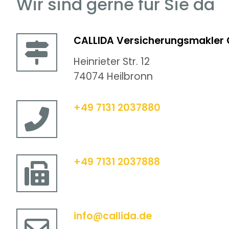
Wir sind gerne für Sie da
CALLIDA Versicherungsmakler
Heinrieter Str. 12
74074 Heilbronn
+49 7131 2037880
+49 7131 2037888
info@callida.de