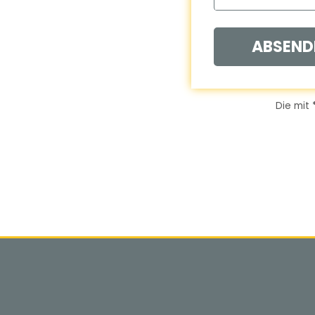
ABSEND
Die mit