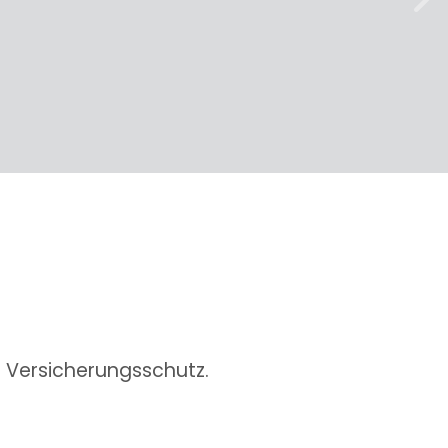
weit
n Versicherungsschutz.