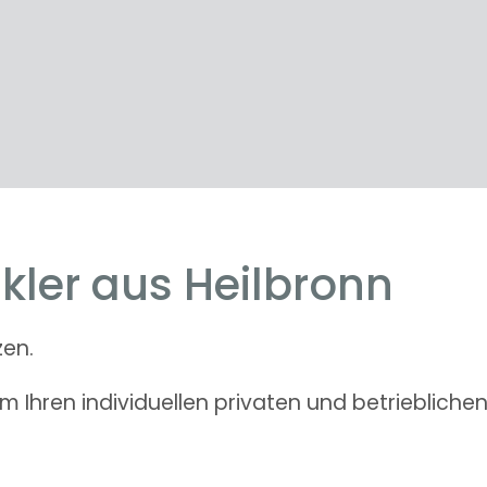
kler aus Heilbronn
zen.
 Ihren individuellen privaten und betriebliche