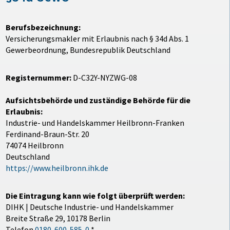
Berufsbezeichnung:
Versicherungsmakler mit Erlaubnis nach § 34d Abs. 1
Gewerbeordnung, Bundesrepublik Deutschland
Registernummer:
D-C32Y-NYZWG-08
Aufsichtsbehörde und zuständige Behörde für die
Erlaubnis:
Industrie- und Handelskammer Heilbronn-Franken
Ferdinand-Braun-Str. 20
74074 Heilbronn
Deutschland
https://www.heilbronn.ihk.de
Die Eintragung kann wie folgt überprüft werden:
DIHK | Deutsche Industrie- und Handelskammer
Breite Straße 29, 10178 Berlin
Telefon
0180-600-585-0
*