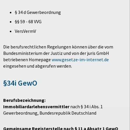
§ 34 d Gewerbeordnung
§§ 59 - 68 VVG
VersVermV
Die berufsrechtlichen Regelungen können über die vom
Bundesministerium der Justiz und von der juris GmbH
betriebenen Homepage
www.gesetze-im-internet.de
eingesehen und abgerufen werden.
§34i GewO
Berufsbezeichnung:
Immobiliardarlehensvermittler
nach § 34 i Abs. 1
Gewerbeordnung, Bundesrepublik Deutschland
Gemeinsame Registerstelle nach § 11 a Absatz 1 GewO