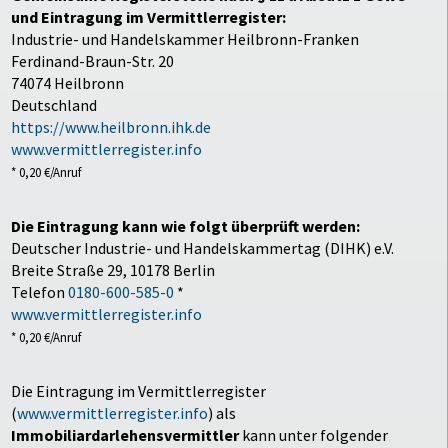
und Eintragung im Vermittlerregister:
Industrie- und Handelskammer Heilbronn-Franken
Ferdinand-Braun-Str. 20
74074 Heilbronn
Deutschland
https://www.heilbronn.ihk.de
www.vermittlerregister.info
* 0,20 €/Anruf
Die Eintragung kann wie folgt überprüft werden:
Deutscher Industrie- und Handelskammertag (DIHK) e.V.
Breite Straße 29, 10178 Berlin
Telefon
0180-600-585-0
*
www.vermittlerregister.info
* 0,20 €/Anruf
Die Eintragung im Vermittlerregister
(
www.vermittlerregister.info
) als
Immobiliardarlehensvermittler
kann unter folgender