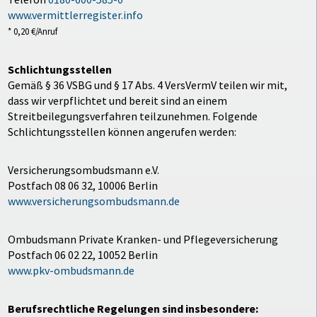
www.vermittlerregister.info
* 0,20 €/Anruf
Schlichtungsstellen
Gemäß § 36 VSBG und § 17 Abs. 4 VersVermV teilen wir mit,
dass wir verpflichtet und bereit sind an einem
Streitbeilegungsverfahren teilzunehmen. Folgende
Schlichtungsstellen können angerufen werden:
Versicherungsombudsmann e.V.
Postfach 08 06 32, 10006 Berlin
www.versicherungsombudsmann.de
Ombudsmann Private Kranken- und Pflegeversicherung
Postfach 06 02 22, 10052 Berlin
www.pkv-ombudsmann.de
Berufsrechtliche Regelungen sind insbesondere: