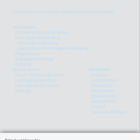
Informationen zum Thema: Ablaufende Lebensversicherung
Information
Ablaufende Lebensversicherung
Rente gegen Einmalbeitrag
Sofortbeginnende Rente
Aufgeschobene Rente gegen Einmalbeitrag
Pflegevorsorge
Sterbegeldversicherung
Parkkonto
Warum zu uns?
Rechtliches
Warum Versicherungsmakler?
Impressum
Leistungsbeispiele Privat
Erstinformation
Leistungsbeispiele Gewerbe
Datenschutz
VEMA-App
Bildnachweis
Quellenhinweis
Barrierefreiheit
Widerruf
Cookie-Einstellungen