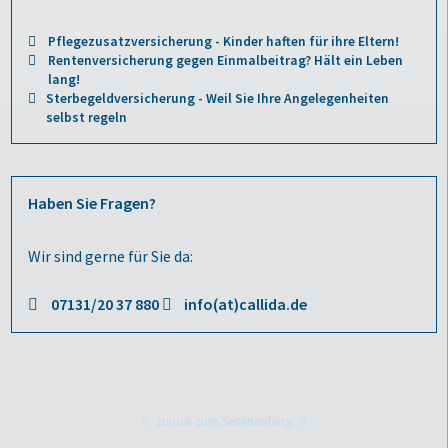
Pflegezusatzversicherung - Kinder haften für ihre Eltern!
Rentenversicherung gegen Einmalbeitrag? Hält ein Leben
lang!
Sterbegeldversicherung - Weil Sie Ihre Angelegenheiten
selbst regeln
Haben Sie Fragen?
Wir sind gerne für Sie da:
07131/20 37 880
info(at)callida.de
zurück zum Seitenanfang