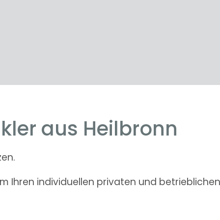
kler aus Heilbronn
zen.
 Ihren individuellen privaten und betriebliche