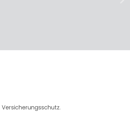
weit
n Versicherungsschutz.