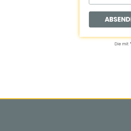
ABSEND
Die mit