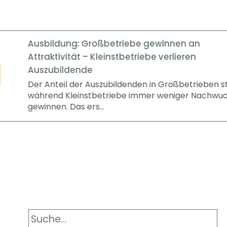
triebe gewinnen an
nstbetriebe verlieren
ildenden in Großbetrieben steigt,
iebe immer weniger Nachwuchs