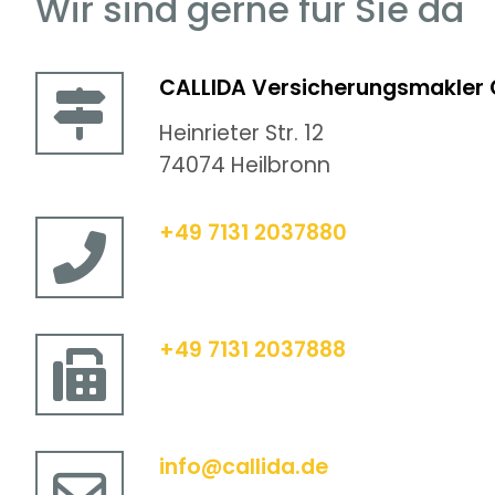
Wir sind gerne für Sie da
CALLIDA Versicherungsmakler
Heinrieter Str. 12
74074 Heilbronn
+49 7131 2037880
+49 7131 2037888
info@callida.de