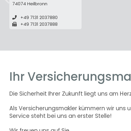
74074 Heilbronn
zurück
+49 7131 2037880
+49 7131 2037888
Ihr Versicherungsma
Die Sicherheit Ihrer Zukunft liegt uns am Her
Als Versicherungsmakler kümmern wir uns um
Service steht bei uns an erster Stelle!
Wir freuen uns auf Sie.