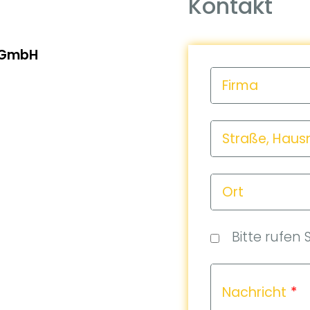
Kontakt
 GmbH
Firma
Straße, Hau
Ort
Bitte rufen 
Nachricht